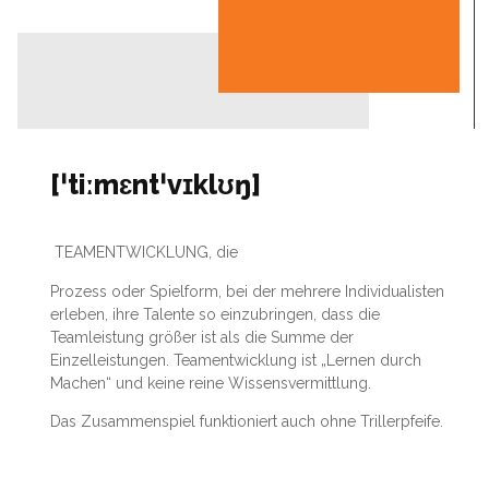
[ˈtiːmɛntˈvɪklʊŋ]
TEAMENTWICKLUNG, die
Prozess oder Spielform, bei der mehrere Individualisten
erleben, ihre Talente so einzubringen, dass die
Teamleistung größer ist als die Summe der
Einzelleistungen. Teamentwicklung ist „Lernen durch
Machen“ und keine reine Wissensvermittlung.
Das Zusammenspiel funktioniert auch ohne Trillerpfeife.