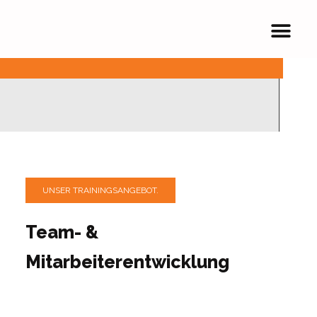
UNSER TRAININGSANGEBOT.
Team- &
Mitarbeiterentwicklung