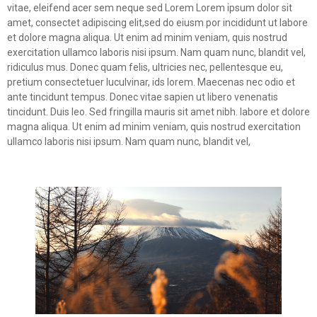
vitae, eleifend acer sem neque sed Lorem Lorem ipsum dolor sit
amet, consectet adipiscing elit,sed do eiusm por incididunt ut labore
et dolore magna aliqua. Ut enim ad minim veniam, quis nostrud
exercitation ullamco laboris nisi ipsum. Nam quam nunc, blandit vel,
ridiculus mus. Donec quam felis, ultricies nec, pellentesque eu,
pretium consectetuer luculvinar, ids lorem. Maecenas nec odio et
ante tincidunt tempus. Donec vitae sapien ut libero venenatis
tincidunt. Duis leo. Sed fringilla mauris sit amet nibh. labore et dolore
magna aliqua. Ut enim ad minim veniam, quis nostrud exercitation
ullamco laboris nisi ipsum. Nam quam nunc, blandit vel,