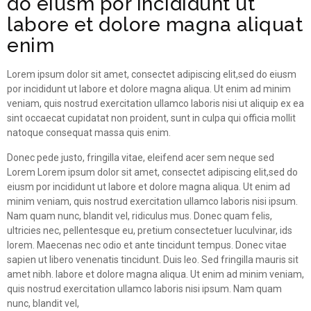
do eiusm por incididunt ut
labore et dolore magna aliquat
enim
Lorem ipsum dolor sit amet, consectet adipiscing elit,sed do eiusm
por incididunt ut labore et dolore magna aliqua. Ut enim ad minim
veniam, quis nostrud exercitation ullamco laboris nisi ut aliquip ex ea
sint occaecat cupidatat non proident, sunt in culpa qui officia mollit
natoque consequat massa quis enim.
Donec pede justo, fringilla vitae, eleifend acer sem neque sed
Lorem Lorem ipsum dolor sit amet, consectet adipiscing elit,sed do
eiusm por incididunt ut labore et dolore magna aliqua. Ut enim ad
minim veniam, quis nostrud exercitation ullamco laboris nisi ipsum.
Nam quam nunc, blandit vel, ridiculus mus. Donec quam felis,
ultricies nec, pellentesque eu, pretium consectetuer luculvinar, ids
lorem. Maecenas nec odio et ante tincidunt tempus. Donec vitae
sapien ut libero venenatis tincidunt. Duis leo. Sed fringilla mauris sit
amet nibh. labore et dolore magna aliqua. Ut enim ad minim veniam,
quis nostrud exercitation ullamco laboris nisi ipsum. Nam quam
nunc, blandit vel,